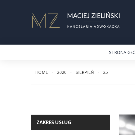
STRONA GŁ
HOME
2020
SIERPIEŃ
25
ZAKRES USŁUG