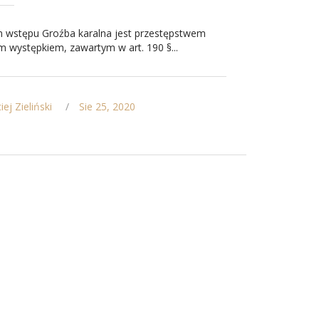
 wstępu Groźba karalna jest przestępstwem
 występkiem, zawartym w art. 190 §...
ej Zieliński
Sie 25, 2020