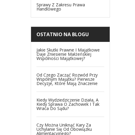
Sprawy Z Zakresu Prawa
Handlowego
OSTATNIO NA BLOGU
Jakie Skutki Prawne I Majątkowe
Daje Zniesienie Małżeńskiej
Wspólności Majątkowej?
Od Czego Zacząć Rozwód Przy
Wspólnym Majątku? Pierwsze
Decyzje, Które Mają Znaczenie
Kiedy Wydziedziczenie Działa, A
Kiedy Sprawa O Zachowek I Tak
Wraca Do Sądu?
Czy Można Uniknąć Kary Za
Uchylanie Się Od Obowiązku
Alimentacyjnego?