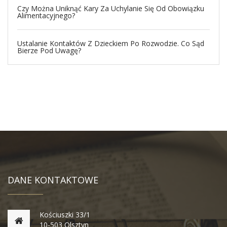
Czy Można Uniknąć Kary Za Uchylanie Się Od Obowiązku
Alimentacyjnego?
Ustalanie Kontaktów Z Dzieckiem Po Rozwodzie. Co Sąd
Bierze Pod Uwagę?
DANE KONTAKTOWE
Kościuszki 33/1
10-503 Olsztyn