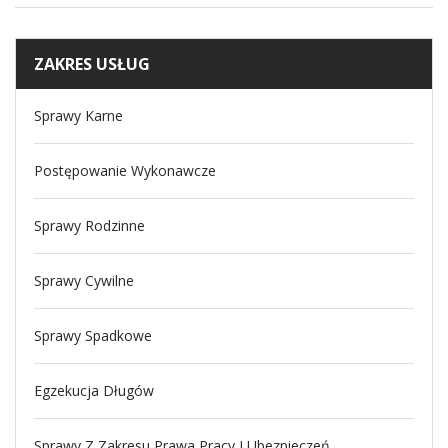
ZAKRES USŁUG
Sprawy Karne
Postępowanie Wykonawcze
Sprawy Rodzinne
Sprawy Cywilne
Sprawy Spadkowe
Egzekucja Długów
Sprawy Z Zakresu Prawa Pracy I Ubezpieczeń