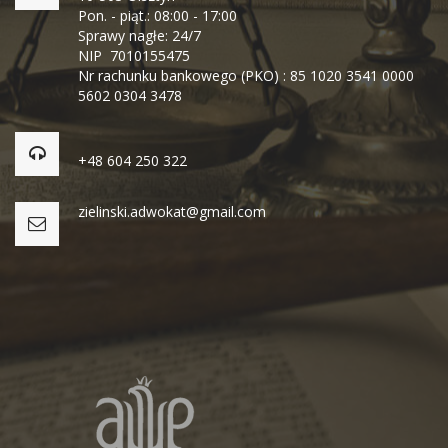
Pon. - piąt.: 08:00 - 17:00
Sprawy nagłe: 24/7
NIP 7010155475
Nr rachunku bankowego (PKO) : 85 1020 3541 0000
5602 0304 3478
+48 604 250 322
zielinski.adwokat@gmail.com