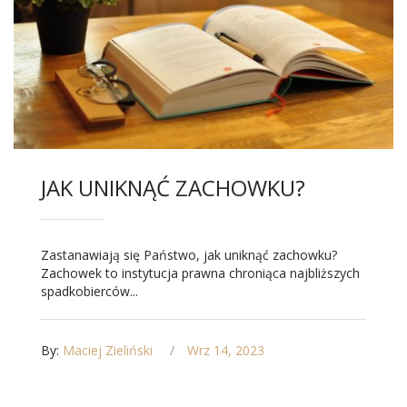
JAK UNIKNĄĆ ZACHOWKU?
Zastanawiają się Państwo, jak uniknąć zachowku?
Zachowek to instytucja prawna chroniąca najbliższych
spadkobierców...
By:
Maciej Zieliński
Wrz 14, 2023