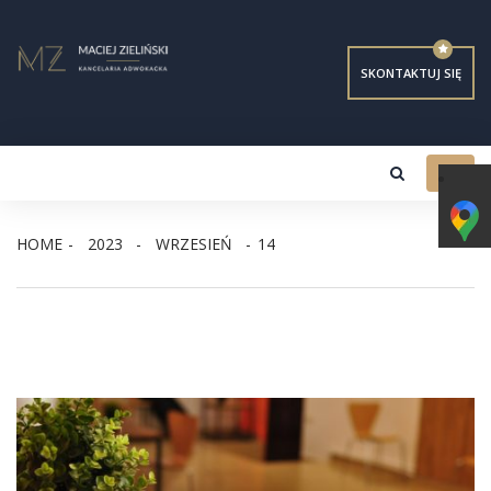
SKONTAKTUJ SIĘ
Toggl
navig
HOME
2023
WRZESIEŃ
14