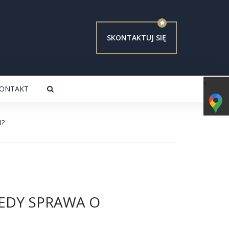
SKONTAKTUJ SIĘ
ONTAKT
U?
IEDY SPRAWA O