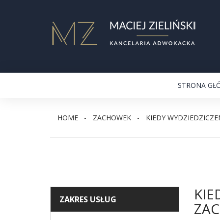
STRONA GŁ
HOME
ZACHOWEK
KIEDY WYDZIEDZICZE
KIE
ZAKRES USŁUG
ZAC