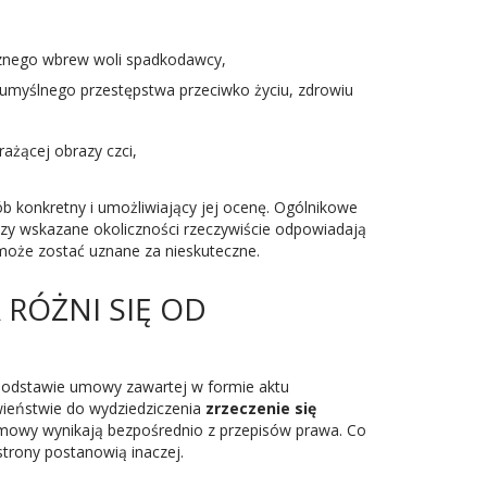
cznego wbrew woli spadkodawcy,
 umyślnego przestępstwa przeciwko życiu, zdrowiu
ażącej obrazy czci,
 konkretny i umożliwiający jej ocenę. Ogólnikowe
zy wskazane okoliczności rzeczywiście odpowiadają
 może zostać uznane za nieskuteczne.
 RÓŻNI SIĘ OD
 podstawie umowy zawartej w formie aktu
ieństwie do wydziedziczenia
zrzeczenie się
 umowy wynikają bezpośrednio z przepisów prawa. Co
trony postanowią inaczej.