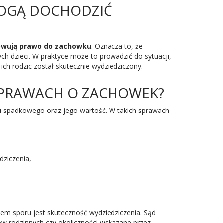
MOGĄ DOCHODZIĆ
wują prawo do zachowku
. Oznacza to, że
h dzieci. W praktyce może to prowadzić do sytuacji,
h rodzic został skutecznie wydziedziczony.
SPRAWACH O ZACHOWEK?
 spadkowego oraz jego wartość. W takich sprawach
dziczenia,
em sporu jest skuteczność wydziedziczenia. Sąd
ów rodzinnych czy okoliczności wskazane przez