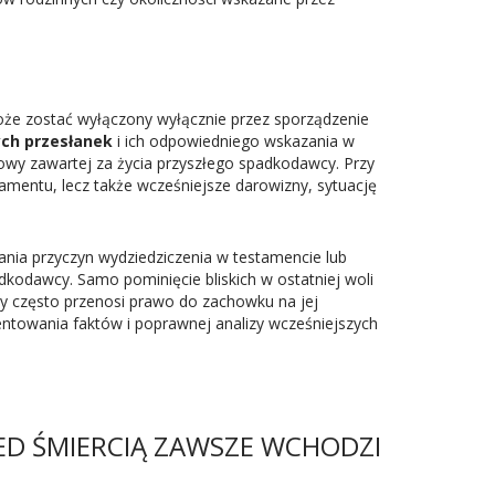
że zostać wyłączony wyłącznie przez sporządzenie
ch przesłanek
i ich odpowiedniego wskazania w
mowy zawartej za życia przyszłego spadkodawcy. Przy
amentu, lecz także wcześniejsze darowizny, sytuację
ia przyczyn wydziedziczenia w testamencie lub
adkodawcy. Samo pominięcie bliskich w ostatniej woli
by często przenosi prawo do zachowku na jej
ntowania faktów i poprawnej analizy wcześniejszych
ED ŚMIERCIĄ ZAWSZE WCHODZI