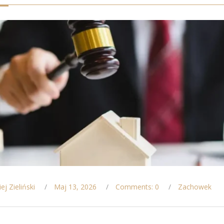
ej Zieliński
Maj 13, 2026
Comments: 0
Zachowek