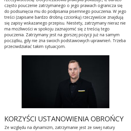
często pouczenie zatrzymanego o jego prawach ogranicza się
do podsunięcia mu do podpisania pisemnego pouczenia. W jego
treści (zapisane bardzo drobną czcionką) rzeczywiście znajdują
się zapisy wskazanego przepisu. Niestety, zatrzymany nieraz nie
ma możliwości w spokoju zaznajomić się z treścią tego
pouczenia. Zatrzymany jest na gorszej pozycji już na samym
początku, gdy nie zna swoich podstawowych uprawnień. Trzeba
przeciwdziałać takim sytuacjom.
KORZYŚCI USTANOWIENIA OBROŃCY
Ze względu na dynamizm, zatrzymanie jest ze swej natury