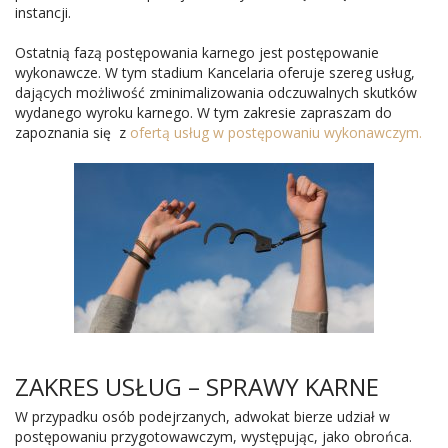
instancji.
Ostatnią fazą postępowania karnego jest postępowanie
wykonawcze. W tym stadium Kancelaria oferuje szereg usług,
dających możliwość zminimalizowania odczuwalnych skutków
wydanego wyroku karnego. W tym zakresie zapraszam do
zapoznania się z
ofertą usług w postępowaniu wykonawczym.
ZAKRES USŁUG – SPRAWY KARNE
W przypadku osób podejrzanych, adwokat bierze udział w
postępowaniu przygotowawczym, występując, jako obrońca.