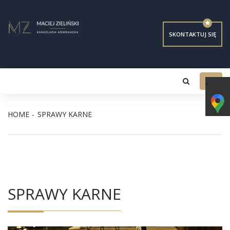
SKONTAKTUJ SIĘ
Toggl
navig
HOME
SPRAWY KARNE
SPRAWY KARNE