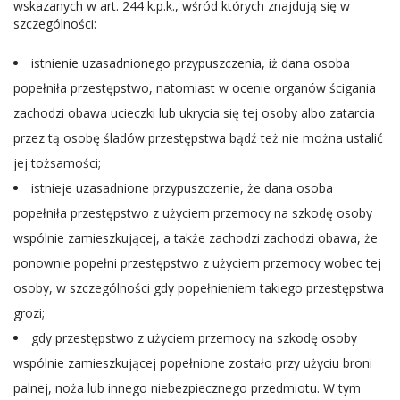
wskazanych w art. 244 k.p.k., wśród których znajdują się w
szczególności:
istnienie uzasadnionego przypuszczenia, iż dana osoba
popełniła przestępstwo, natomiast w ocenie organów ścigania
zachodzi obawa ucieczki lub ukrycia się tej osoby albo zatarcia
przez tą osobę śladów przestępstwa bądź też nie można ustalić
jej tożsamości;
istnieje uzasadnione przypuszczenie, że dana osoba
popełniła przestępstwo z użyciem przemocy na szkodę osoby
wspólnie zamieszkującej, a także zachodzi zachodzi obawa, że
ponownie popełni przestępstwo z użyciem przemocy wobec tej
osoby, w szczególności gdy popełnieniem takiego przestępstwa
grozi;
gdy przestępstwo z użyciem przemocy na szkodę osoby
wspólnie zamieszkującej popełnione zostało przy użyciu broni
palnej, noża lub innego niebezpiecznego przedmiotu. W tym