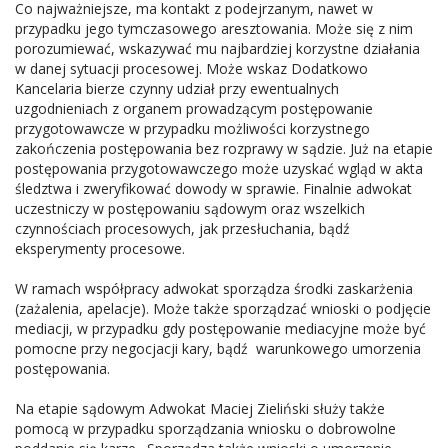
Co najważniejsze, ma kontakt z podejrzanym, nawet w
przypadku jego tymczasowego aresztowania. Może się z nim
porozumiewać, wskazywać mu najbardziej korzystne działania
w danej sytuacji procesowej. Może wskaz Dodatkowo
Kancelaria bierze czynny udział przy ewentualnych
uzgodnieniach z organem prowadzącym postępowanie
przygotowawcze w przypadku możliwości korzystnego
zakończenia postępowania bez rozprawy w sądzie. Już na etapie
postępowania przygotowawczego może uzyskać wgląd w akta
śledztwa i zweryfikować dowody w sprawie. Finalnie adwokat
uczestniczy w postępowaniu sądowym oraz wszelkich
czynnościach procesowych, jak przesłuchania, bądź
eksperymenty procesowe.
W ramach współpracy adwokat sporządza środki zaskarżenia
(zażalenia, apelacje). Może także sporządzać wnioski o podjęcie
mediacji, w przypadku gdy postępowanie mediacyjne może być
pomocne przy negocjacji kary, bądź warunkowego umorzenia
postępowania.
Na etapie sądowym Adwokat Maciej Zieliński służy także
pomocą w przypadku sporządzania wniosku o dobrowolne