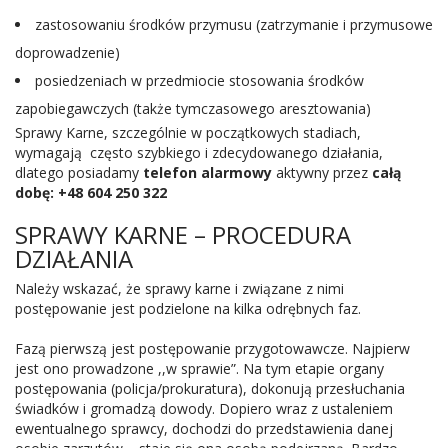
zastosowaniu środków przymusu (zatrzymanie i przymusowe
doprowadzenie)
posiedzeniach w przedmiocie stosowania środków
zapobiegawczych (także tymczasowego aresztowania)
Sprawy Karne, szczególnie w początkowych stadiach,
wymagają często szybkiego i zdecydowanego działania,
dlatego posiadamy
telefon alarmowy
aktywny przez
całą
dobę: +48 604 250 322
SPRAWY KARNE – PROCEDURA
DZIAŁANIA
Należy wskazać, że sprawy karne i związane z nimi
postępowanie jest podzielone na kilka odrębnych faz.
Fazą pierwszą jest postępowanie przygotowawcze. Najpierw
jest ono prowadzone ,,w sprawie”. Na tym etapie organy
postępowania (policja/prokuratura), dokonują przesłuchania
świadków i gromadzą dowody. Dopiero wraz z ustaleniem
ewentualnego sprawcy, dochodzi do przedstawienia danej