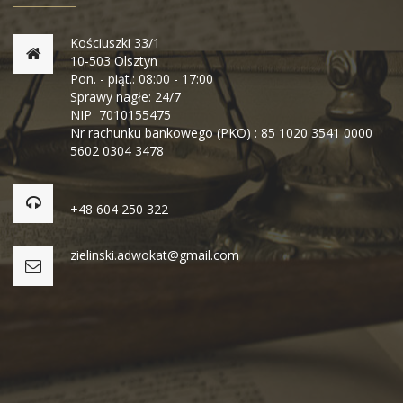
Kościuszki 33/1
10-503 Olsztyn
Pon. - piąt.: 08:00 - 17:00
Sprawy nagłe: 24/7
NIP 7010155475
Nr rachunku bankowego (PKO) : 85 1020 3541 0000
5602 0304 3478
+48 604 250 322
zielinski.adwokat@gmail.com