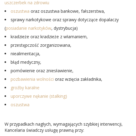
uszczerbek na zdrowiu
oszustwa
oraz oszustwa bankowe, fałszerstwa,
sprawy narkotykowe oraz sprawy dotyczące dopalaczy
(
posiadanie narkotyków
, dystrybucja)
kradzieże oraz kradzieże z włamaniem,
przestępczość zorganizowana,
niealimentacja,
błąd medyczny,
pomówienie oraz zniesławienie,
pozbawienia wolności
oraz wzięcia zakładnika,
groźby karalne
uporczywe nękanie (stalking)
oszustwa
W przypadkach nagłych, wymagających szybkiej interwencji,
Kancelaria świadczy usługę prawną przy: