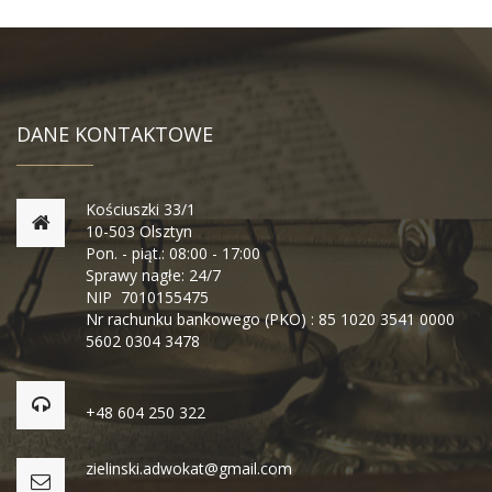
DANE KONTAKTOWE
Kościuszki 33/1
10-503 Olsztyn
Pon. - piąt.: 08:00 - 17:00
Sprawy nagłe: 24/7
NIP 7010155475
Nr rachunku bankowego (PKO) : 85 1020 3541 0000
5602 0304 3478
+48 604 250 322
zielinski.adwokat@gmail.com