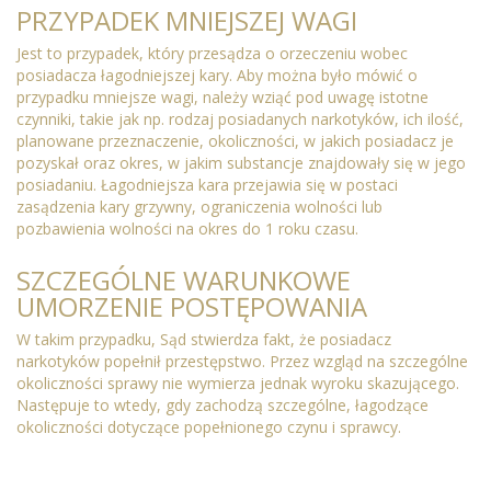
PRZYPADEK MNIEJSZEJ WAGI
Jest to przypadek, który przesądza o orzeczeniu wobec
posiadacza łagodniejszej kary. Aby można było mówić o
przypadku mniejsze wagi, należy wziąć pod uwagę istotne
czynniki, takie jak np. rodzaj posiadanych narkotyków, ich ilość,
planowane przeznaczenie, okoliczności, w jakich posiadacz je
pozyskał oraz okres, w jakim substancje znajdowały się w jego
posiadaniu. Łagodniejsza kara przejawia się w postaci
zasądzenia kary grzywny, ograniczenia wolności lub
pozbawienia wolności na okres do 1 roku czasu.
SZCZEGÓLNE WARUNKOWE
UMORZENIE POSTĘPOWANIA
W takim przypadku, Sąd stwierdza fakt, że posiadacz
narkotyków popełnił przestępstwo. Przez wzgląd na szczególne
okoliczności sprawy nie wymierza jednak wyroku skazującego.
Następuje to wtedy, gdy zachodzą szczególne, łagodzące
okoliczności dotyczące popełnionego czynu i sprawcy.