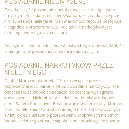
POSIADANIE NIEUMYŚLNE
Zasadą jest, że posiadanie narkotyków jest przestępstwem
umyślnym. Posiadacz musi być świadom, że znajdują się przy
nim substancje nielegalne. Ma świadomość tego, że postępuje
niezgodnie z prawem. Wie, że posiadanie narkotyków jest
przestępstwem i grozi za nie kara.
Analogicznie, nie popełnia przestępstwa ten, kto nie wiedział, że
znajduje się w posiadaniu substancji odurzających.
POSIADANIE NARKOTYKÓW PRZEZ
NIELETNIEGO
Osoba, która nie ukończyła 17 roku życia nie ponosi
odpowiedzialności karnej z tytułu posiadania narkotyków. Nie
oznacza to, że wobec posiadacza nie zostaną wyciągnięte
konsekwencje. Nieletni za posiadanie narkotyków odpowie
przed Sądem Rodzinnym. Postępowanie wobec osoby, która w
chwili popełnienia czynu zabronionego nie miała ukończonych
17 lat, określa ustawa o postępowaniu w sprawach nieletnich.
Wobec nieletniego stosuje się określone środki wychowawcze.