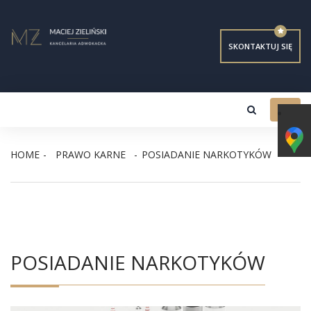
SKONTAKTUJ SIĘ
Toggl
navig
HOME
PRAWO KARNE
POSIADANIE NARKOTYKÓW
POSIADANIE NARKOTYKÓW