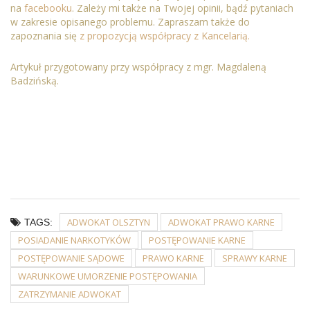
na
facebooku
. Zależy mi także na Twojej opinii, bądź pytaniach
w zakresie opisanego problemu. Zapraszam także do
zapoznania się
z propozycją współpracy z Kancelarią.
Artykuł przygotowany przy współpracy z mgr. Magdaleną
Badzińską.
ADWOKAT OLSZTYN
ADWOKAT PRAWO KARNE
TAGS:
POSIADANIE NARKOTYKÓW
POSTĘPOWANIE KARNE
POSTĘPOWANIE SĄDOWE
PRAWO KARNE
SPRAWY KARNE
WARUNKOWE UMORZENIE POSTĘPOWANIA
ZATRZYMANIE ADWOKAT