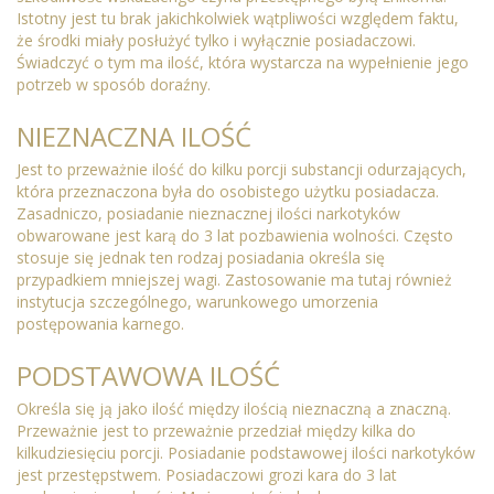
Istotny jest tu brak jakichkolwiek wątpliwości względem faktu,
że środki miały posłużyć tylko i wyłącznie posiadaczowi.
Świadczyć o tym ma ilość, która wystarcza na wypełnienie jego
potrzeb w sposób doraźny.
NIEZNACZNA ILOŚĆ
Jest to przeważnie ilość do kilku porcji substancji odurzających,
która przeznaczona była do osobistego użytku posiadacza.
Zasadniczo, posiadanie nieznacznej ilości narkotyków
obwarowane jest karą do 3 lat pozbawienia wolności. Często
stosuje się jednak ten rodzaj posiadania określa się
przypadkiem mniejszej wagi. Zastosowanie ma tutaj również
instytucja szczególnego, warunkowego umorzenia
postępowania karnego.
PODSTAWOWA ILOŚĆ
Określa się ją jako ilość między ilością nieznaczną a znaczną.
Przeważnie jest to przeważnie przedział między kilka do
kilkudziesięciu porcji. Posiadanie podstawowej ilości narkotyków
jest przestępstwem. Posiadaczowi grozi kara do 3 lat