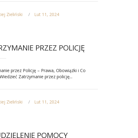
ej Zieliński
Lut 11, 2024
RZYMANIE PRZEZ POLICJĘ
anie przez Policję – Prawa, Obowiązki i Co
Wiedzieć Zatrzymanie przez policję...
ej Zieliński
Lut 11, 2024
UDZIELENIE POMOCY