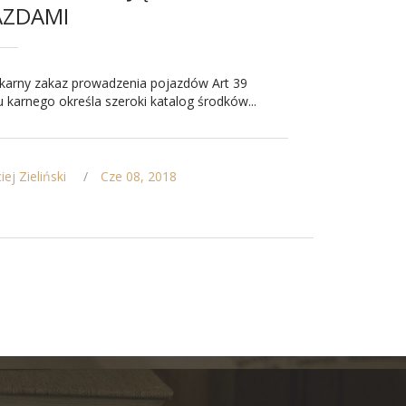
AZDAMI
karny zakaz prowadzenia pojazdów Art 39
 karnego określa szeroki katalog środków...
ej Zieliński
Cze 08, 2018