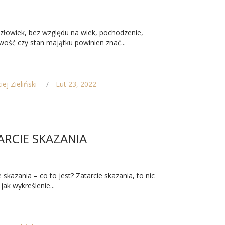
złowiek, bez względu na wiek, pochodzenie,
ość czy stan majątku powinien znać...
ej Zieliński
Lut 23, 2022
ARCIE SKAZANIA
e skazania – co to jest? Zatarcie skazania, to nic
jak wykreślenie...