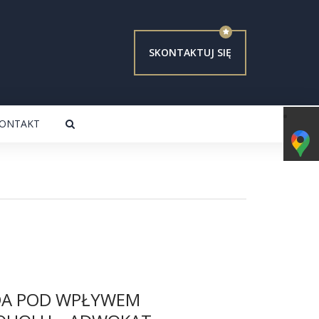
SKONTAKTUJ SIĘ
ONTAKT
DA POD WPŁYWEM