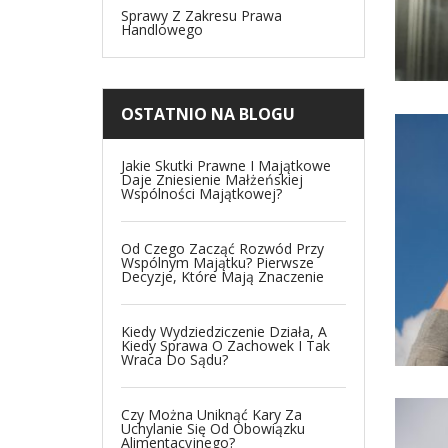
Sprawy Z Zakresu Prawa
Handlowego
OSTATNIO NA BLOGU
Jakie Skutki Prawne I Majątkowe
Daje Zniesienie Małżeńskiej
Wspólności Majątkowej?
Od Czego Zacząć Rozwód Przy
Wspólnym Majątku? Pierwsze
Decyzje, Które Mają Znaczenie
Kiedy Wydziedziczenie Działa, A
Kiedy Sprawa O Zachowek I Tak
Wraca Do Sądu?
Czy Można Uniknąć Kary Za
Uchylanie Się Od Obowiązku
Alimentacyjnego?