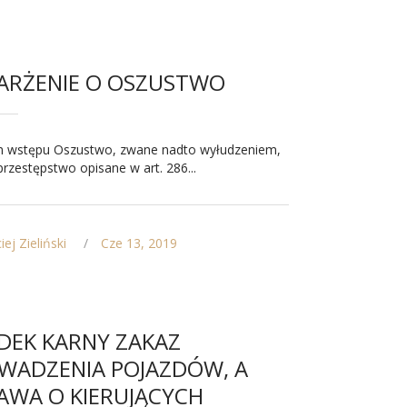
ARŻENIE O OSZUSTWO
m wstępu Oszustwo, zwane nadto wyłudzeniem,
 przestępstwo opisane w art. 286...
ej Zieliński
Cze 13, 2019
DEK KARNY ZAKAZ
WADZENIA POJAZDÓW, A
AWA O KIERUJĄCYCH