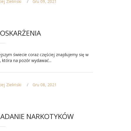
ej Zieliński
Gru 09, 2021
 OSKARŻENIA
ejszym świecie coraz częściej znajdujemy się w
i, która na pozór wydawać...
ej Zieliński
Gru 08, 2021
IADANIE NARKOTYKÓW