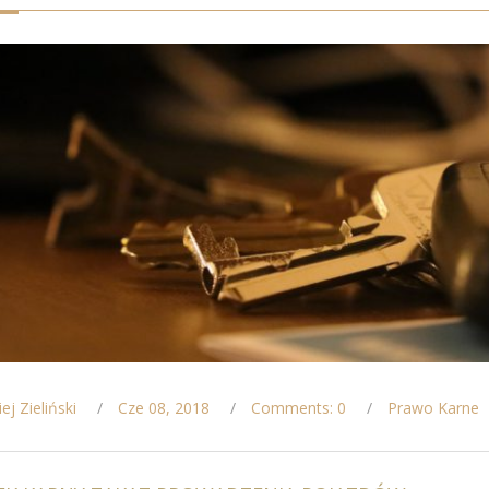
ej Zieliński
Cze 08, 2018
Comments: 0
Prawo Karne