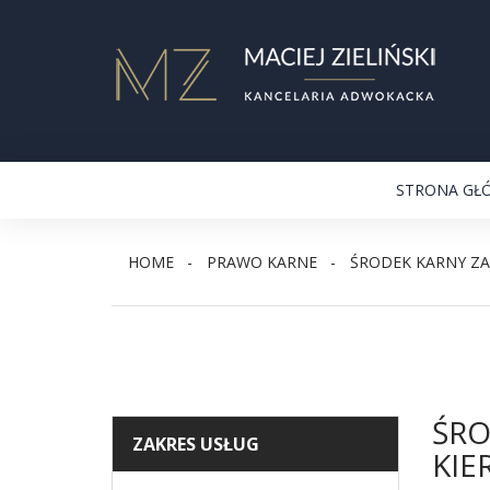
STRONA GŁ
HOME
PRAWO KARNE
ŚRODEK KARNY ZA
ŚRO
ZAKRES USŁUG
KIE