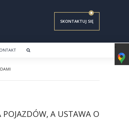
SKONTAKTUJ SIĘ
ONTAKT
ZDAMI
 POJAZDÓW, A USTAWA O