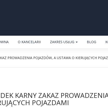
ÓWNA
O KANCELARII
ZAKRES USŁUG
BLOG
K
KAZ PROWADZENIA POJAZDÓW, A USTAWA O KIERUJĄCYCH POJA
DEK KARNY ZAKAZ PROWADZENIA
RUJĄCYCH POJAZDAMI