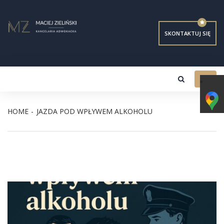
SKONTAKTUJ SIĘ
Toggl
navig
HOME
JAZDA POD WPŁYWEM ALKOHOLU