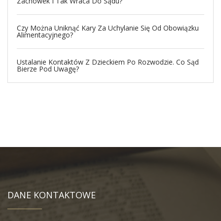
Zachowek I Tak Wraca Do Sądu?
Czy Można Uniknąć Kary Za Uchylanie Się Od Obowiązku
Alimentacyjnego?
Ustalanie Kontaktów Z Dzieckiem Po Rozwodzie. Co Sąd
Bierze Pod Uwagę?
DANE KONTAKTOWE