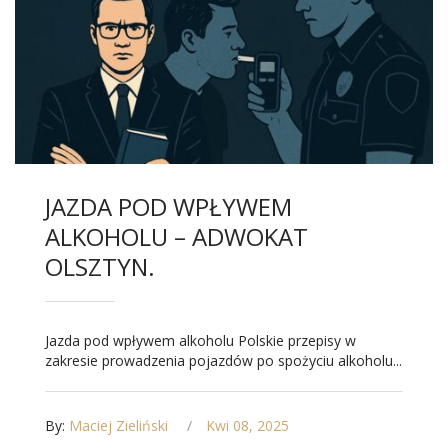
JAZDA POD WPŁYWEM
ALKOHOLU – ADWOKAT
OLSZTYN.
Jazda pod wpływem alkoholu Polskie przepisy w
zakresie prowadzenia pojazdów po spożyciu alkoholu...
By:
Maciej Zieliński
Kwi 08, 2025