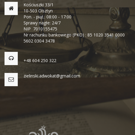
Kościuszki 33/1
10-503 Olsztyn
Pon. - piąt.: 08:00 - 17:00
Sprawy nagłe: 24/7
NIP 7010155475
Nr rachunku bankowego (PKO) : 85 1020 3541 0000
5602 0304 3478
+48 604 250 322
zielinski.adwokat@gmail.com