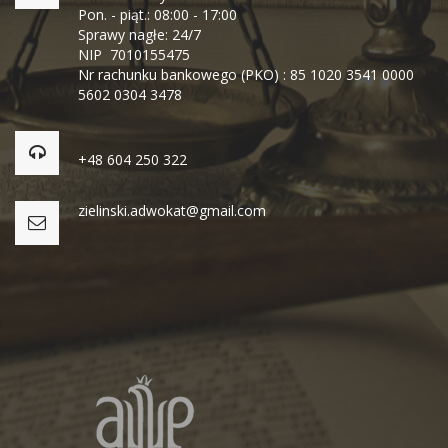
Pon. - piąt.: 08:00 - 17:00
Sprawy nagłe: 24/7
NIP 7010155475
Nr rachunku bankowego (PKO) : 85 1020 3541 0000
5602 0304 3478
+48 604 250 322
zielinski.adwokat@gmail.com