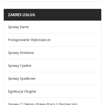
ZAKRES USŁUG
Sprawy Karne
Postępowanie Wykonawcze
Sprawy Rodzinne
Sprawy Cywilne
Sprawy Spadkowe
Egzekucja Długów
Sprawy Z Zakresu Prawa Pracy I Ubezpieczeń