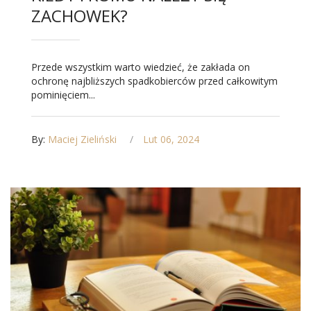
ZACHOWEK?
Przede wszystkim warto wiedzieć, że zakłada on
ochronę najbliższych spadkobierców przed całkowitym
pominięciem...
By:
Maciej Zieliński
Lut 06, 2024