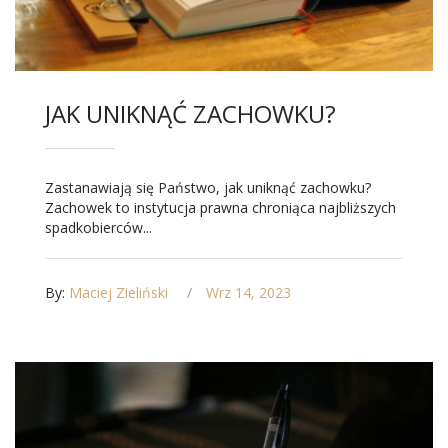
JAK UNIKNĄĆ ZACHOWKU?
Zastanawiają się Państwo, jak uniknąć zachowku?
Zachowek to instytucja prawna chroniąca najbliższych
spadkobierców...
By:
Maciej Zieliński
Wrz 14, 2023