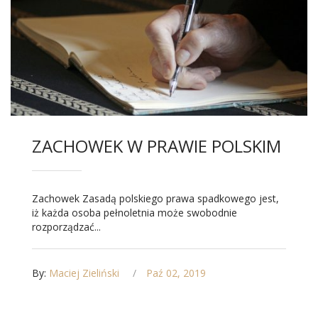
ZACHOWEK W PRAWIE POLSKIM
Zachowek Zasadą polskiego prawa spadkowego jest,
iż każda osoba pełnoletnia może swobodnie
rozporządzać...
By:
Maciej Zieliński
Paź 02, 2019