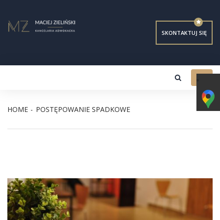
SKONTAKTUJ SIĘ
Toggl
navig
HOME
POSTĘPOWANIE SPADKOWE