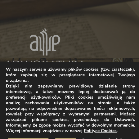
W naszym serwisie używamy plików cookies (tzw. ciasteczek),
które zapisują się w przeglądarce internetowej Twojego
urządzenia.
Dzięki nim zapewniamy prawidłowe działanie strony
internetowej, a także możemy lepiej dostosować ją do
preferencji użytkowników. Pliki cookies umożliwiają nam
analizę zachowania użytkowników na stronie, a także
pozwalają na odpowiednie dopasowanie treści reklamowych,
również przy współpracy z wybranymi partnerami. Możesz
zarządzać plikami cookies, przechodząc do Ustawień.
Home
O kancelarii
Polityka prywatności
Informujemy, że zgodę można wycofać w dowolnym momencie.
Polityka Cookies
Więcej informacji znajdziesz w naszej
Polityce Cookies
.
© Copyright 2025 | Wszelkie prawa zastrzeżone. | Wykonanie: