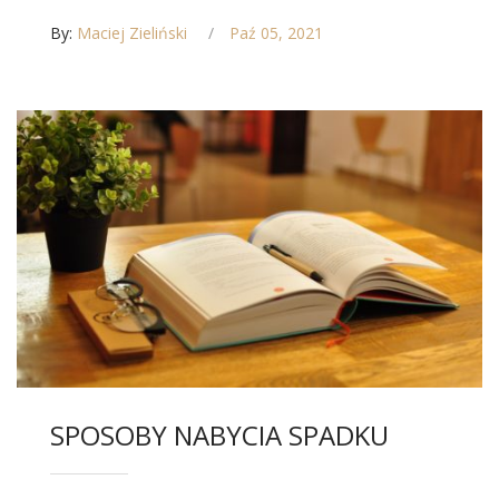
By:
Maciej Zieliński
Paź 05, 2021
SPOSOBY NABYCIA SPADKU