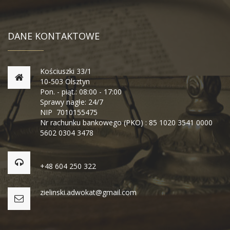
DANE KONTAKTOWE
Kościuszki 33/1
10-503 Olsztyn
Pon. - piąt.: 08:00 - 17:00
Sprawy nagłe: 24/7
NIP 7010155475
Nr rachunku bankowego (PKO) : 85 1020 3541 0000
5602 0304 3478
+48 604 250 322
zielinski.adwokat@gmail.com