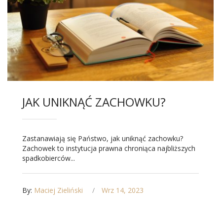
JAK UNIKNĄĆ ZACHOWKU?
Zastanawiają się Państwo, jak uniknąć zachowku?
Zachowek to instytucja prawna chroniąca najbliższych
spadkobierców...
By:
Maciej Zieliński
Wrz 14, 2023