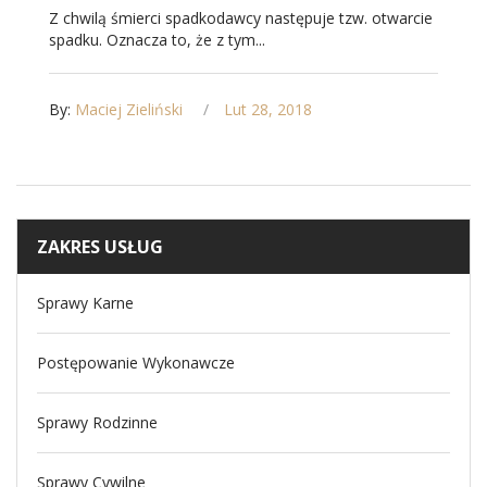
Z chwilą śmierci spadkodawcy następuje tzw. otwarcie
spadku. Oznacza to, że z tym...
By:
Maciej Zieliński
Lut 28, 2018
ZAKRES USŁUG
Sprawy Karne
Postępowanie Wykonawcze
Sprawy Rodzinne
Sprawy Cywilne