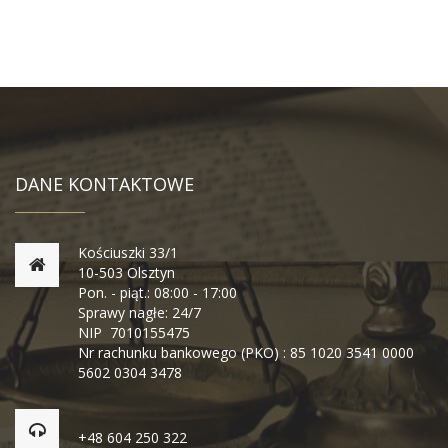
DANE KONTAKTOWE
Kościuszki 33/1
10-503 Olsztyn
Pon. - piąt.: 08:00 - 17:00
Sprawy nagłe: 24/7
NIP 7010155475
Nr rachunku bankowego (PKO) : 85 1020 3541 0000
5602 0304 3478
+48 604 250 322