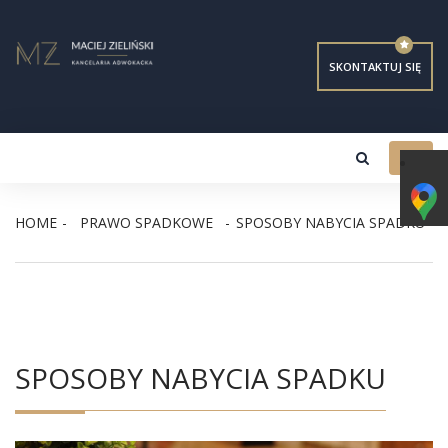
SKONTAKTUJ SIĘ
Toggl
navig
HOME
PRAWO SPADKOWE
SPOSOBY NABYCIA SPADKU
SPOSOBY NABYCIA SPADKU