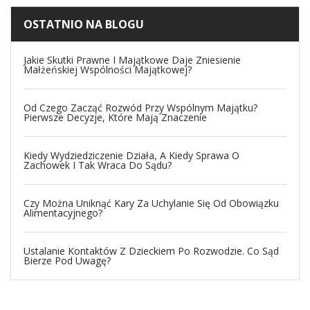
OSTATNIO NA BLOGU
Jakie Skutki Prawne I Majątkowe Daje Zniesienie
Małżeńskiej Wspólności Majątkowej?
Od Czego Zacząć Rozwód Przy Wspólnym Majątku?
Pierwsze Decyzje, Które Mają Znaczenie
Kiedy Wydziedziczenie Działa, A Kiedy Sprawa O
Zachowek I Tak Wraca Do Sądu?
Czy Można Uniknąć Kary Za Uchylanie Się Od Obowiązku
Alimentacyjnego?
Ustalanie Kontaktów Z Dzieckiem Po Rozwodzie. Co Sąd
Bierze Pod Uwagę?