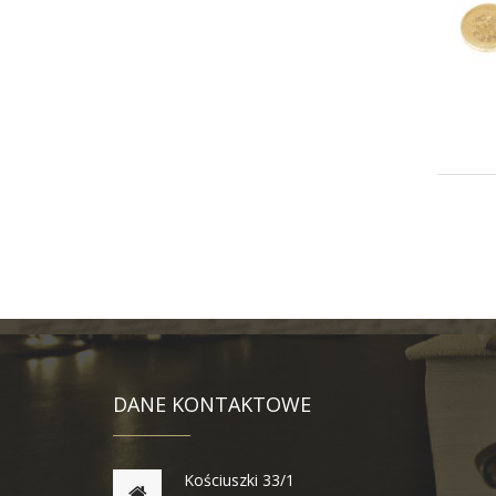
DANE KONTAKTOWE
Kościuszki 33/1