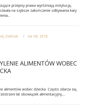
ujące przepisy prawa wyróżniają instytucję,
ozwala na szybsze zakończenie odbywania kary
enia...
ej Zieliński
Sie 08, 2018
YLENIE ALIMENTÓW WOBEC
ECKA
ie alimentów wobec dziecka Często zdarza się,
rzestrzeni lat obowiązek alimentacyjny,...