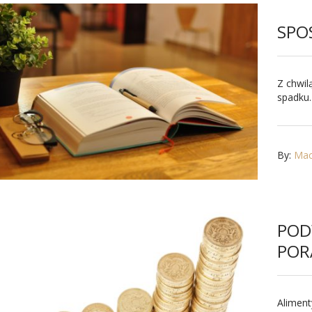
SPO
Z chwil
spadku.
By:
Maci
POD
POR
Aliment