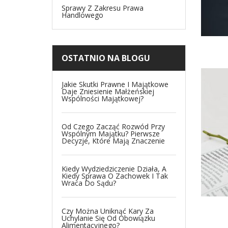
Sprawy Z Zakresu Prawa
Handlowego
OSTATNIO NA BLOGU
Jakie Skutki Prawne I Majątkowe
Daje Zniesienie Małżeńskiej
Wspólności Majątkowej?
Od Czego Zacząć Rozwód Przy
Wspólnym Majątku? Pierwsze
Decyzje, Które Mają Znaczenie
Kiedy Wydziedziczenie Działa, A
Kiedy Sprawa O Zachowek I Tak
Wraca Do Sądu?
Czy Można Uniknąć Kary Za
Uchylanie Się Od Obowiązku
Alimentacyjnego?