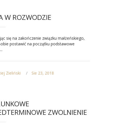
A W ROZWODZIE
ąc się na zakończenie związku małżeńskiego,
 sobie postawić na początku podstawowe
..
ej Zieliński
Sie 23, 2018
RUNKOWE
EDTERMINOWE ZWOLNIENIE