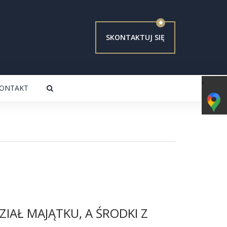
SKONTAKTUJ SIĘ
ONTAKT
ZIAŁ MAJĄTKU, A ŚRODKI Z