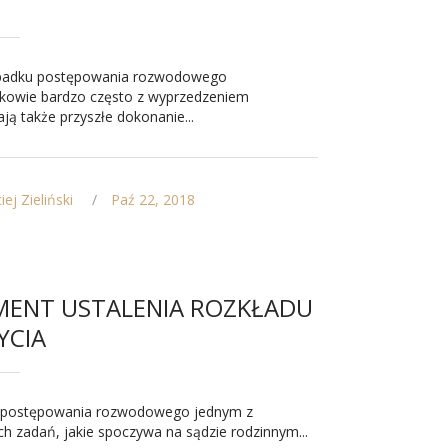
padku postępowania rozwodowego
kowie bardzo często z wyprzedzeniem
ją także przyszłe dokonanie...
ej Zieliński
Paź 22, 2018
ENT USTALENIA ROZKŁADU
YCIA
 postępowania rozwodowego jednym z
h zadań, jakie spoczywa na sądzie rodzinnym...