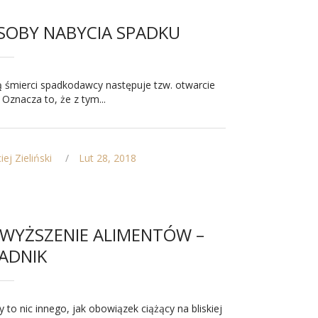
SOBY NABYCIA SPADKU
ą śmierci spadkodawcy następuje tzw. otwarcie
 Oznacza to, że z tym...
ej Zieliński
Lut 28, 2018
WYŻSZENIE ALIMENTÓW –
ADNIK
y to nic innego, jak obowiązek ciążący na bliskiej