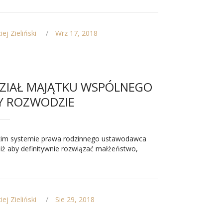
ej Zieliński
Wrz 17, 2018
ZIAŁ MAJĄTKU WSPÓLNEGO
Y ROZWODZIE
kim systemie prawa rodzinnego ustawodawca
, iż aby definitywnie rozwiązać małżeństwo,
ej Zieliński
Sie 29, 2018