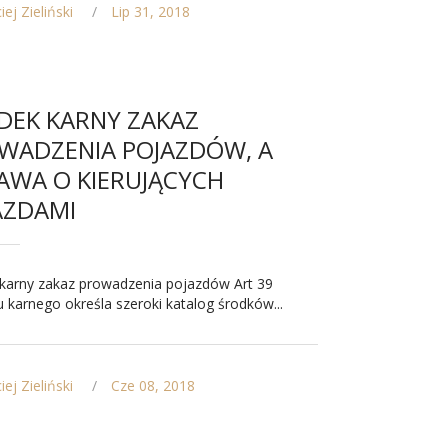
ej Zieliński
Lip 31, 2018
DEK KARNY ZAKAZ
WADZENIA POJAZDÓW, A
AWA O KIERUJĄCYCH
AZDAMI
karny zakaz prowadzenia pojazdów Art 39
 karnego określa szeroki katalog środków...
ej Zieliński
Cze 08, 2018